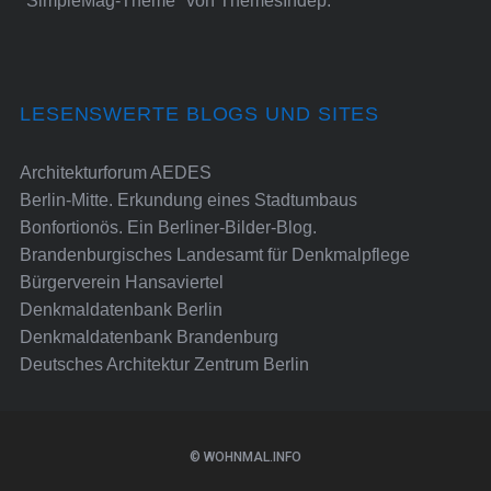
"SimpleMag-Theme" von
ThemesIndep
.
LESENSWERTE BLOGS UND SITES
Architekturforum AEDES
Berlin-Mitte. Erkundung eines Stadtumbaus
Bonfortionös. Ein Berliner-Bilder-Blog.
Brandenburgisches Landesamt für Denkmalpflege
Bürgerverein Hansaviertel
Denkmaldatenbank Berlin
Denkmaldatenbank Brandenburg
Deutsches Architektur Zentrum Berlin
© WOHNMAL.INFO