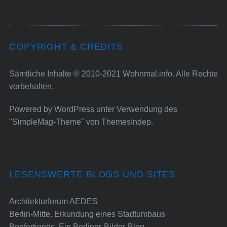
COPYRIGHT & CREDITS
Sämtliche Inhalte © 2010-2021 Wohnmal.info. Alle Rechte
vorbehalten.
Powered by
WordPress
unter Verwendung des
"SimpleMag-Theme" von
ThemesIndep
.
LESENSWERTE BLOGS UND SITES
Architekturforum AEDES
Berlin-Mitte. Erkundung eines Stadtumbaus
Bonfortionös. Ein Berliner-Bilder-Blog.