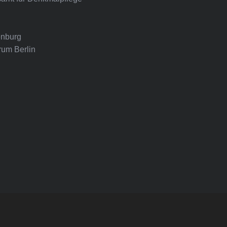
nburg
rum Berlin