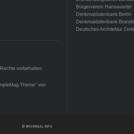
Bürgerverein Hansaviertel
Denkmaldatenbank Berlin
Denkmaldatenbank Brande
Deutsches Architektur Zent
 Rechte vorbehalten.
impleMag-Theme" von
© WOHNMAL.INFO