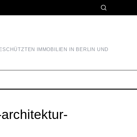
SCHÜTZTEN IMMOBILIEN IN BERLIN UND
architektur-