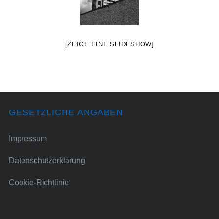
[ZEIGE EINE SLIDESHOW]
GESETZLICHE ANGABEN
Impressum
Datenschutzerklärung
Cookie-Richtlinie