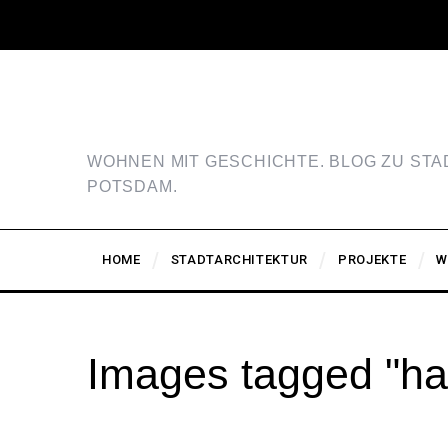
WOHNEN MIT GESCHICHTE. BLOG ZU ST
POTSDAM.
HOME
STADTARCHITEKTUR
PROJEKTE
W
Images tagged "ha