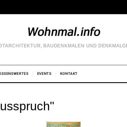
ADTARCHITEKTUR, BAUDENKMALEN UND DENKMALGE
ISSENSWERTES
EVENTS
KONTAKT
usspruch"