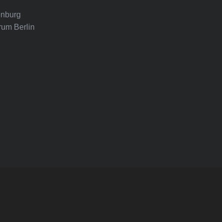
nburg
rum Berlin