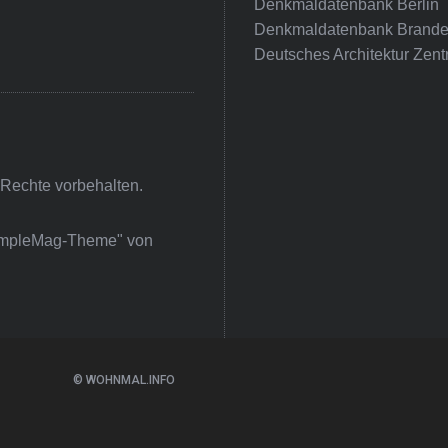
Denkmaldatenbank Berlin
Denkmaldatenbank Brande
Deutsches Architektur Zent
 Rechte vorbehalten.
impleMag-Theme" von
© WOHNMAL.INFO