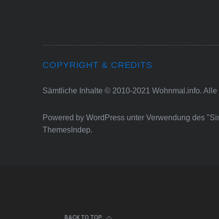
COPYRIGHT & CREDITS
Sämtliche Inhalte © 2010-2021 Wohnmal.info. Alle
Powered by
WordPress
unter Verwendung des "S
ThemesIndep
.
BACK TO TOP