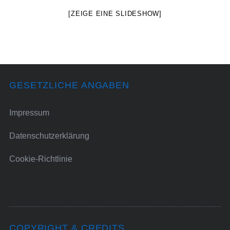
[ZEIGE EINE SLIDESHOW]
GESETZLICHE ANGABEN
Impressum
Datenschutzerklärung
Cookie-Richtlinie
COPYRIGHT & CREDITS