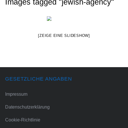
Images tagged "jewish-agency"
[ZEIGE EINE SLIDESHOW]
GESETZLICHE ANGABEN
Impressum
Datenschutzerklärung
Cookie-Richtlinie