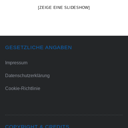
[ZEIGE EINE SLIDESHOW]
GESETZLICHE ANGABEN
Impressum
Datenschutzerklärung
Cookie-Richtlinie
COPYRIGHT & CREDITS