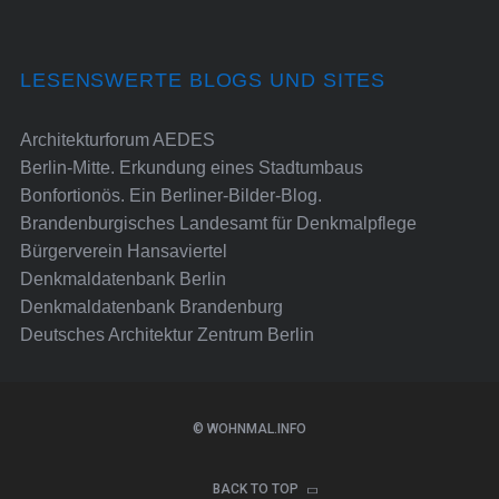
LESENSWERTE BLOGS UND SITES
Architekturforum AEDES
Berlin-Mitte. Erkundung eines Stadtumbaus
Bonfortionös. Ein Berliner-Bilder-Blog.
Brandenburgisches Landesamt für Denkmalpflege
Bürgerverein Hansaviertel
Denkmaldatenbank Berlin
Denkmaldatenbank Brandenburg
Deutsches Architektur Zentrum Berlin
© WOHNMAL.INFO
BACK TO TOP