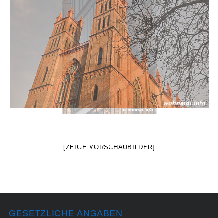
[ZEIGE VORSCHAUBILDER]
GESETZLICHE ANGABEN