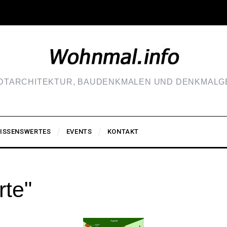
ADTARCHITEKTUR, BAUDENKMALEN UND DENKMALGE
ISSENSWERTES
EVENTS
KONTAKT
rte"