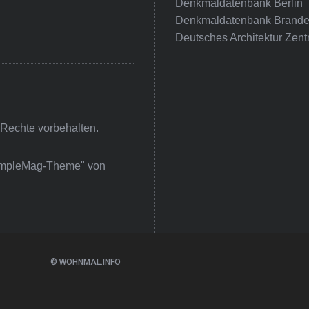
Denkmaldatenbank Berlin
Denkmaldatenbank Brande
Deutsches Architektur Zent
 Rechte vorbehalten.
impleMag-Theme" von
© WOHNMAL.INFO