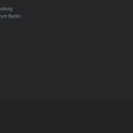
nburg
rum Berlin