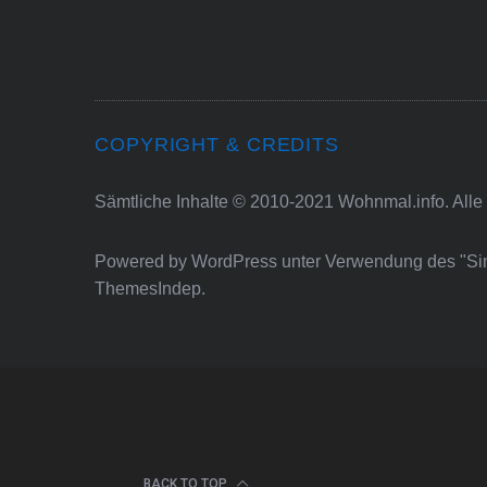
COPYRIGHT & CREDITS
Sämtliche Inhalte © 2010-2021 Wohnmal.info. Alle
Powered by
WordPress
unter Verwendung des "S
ThemesIndep
.
BACK TO TOP