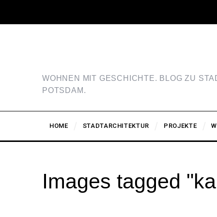
WOHNEN MIT GESCHICHTE. BLOG ZU ST
POTSDAM.
HOME
STADTARCHITEKTUR
PROJEKTE
W
Images tagged "ka