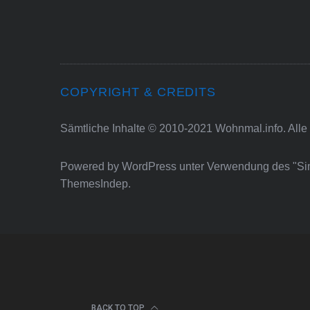
COPYRIGHT & CREDITS
Sämtliche Inhalte © 2010-2021 Wohnmal.info. Alle
Powered by
WordPress
unter Verwendung des "S
ThemesIndep
.
BACK TO TOP