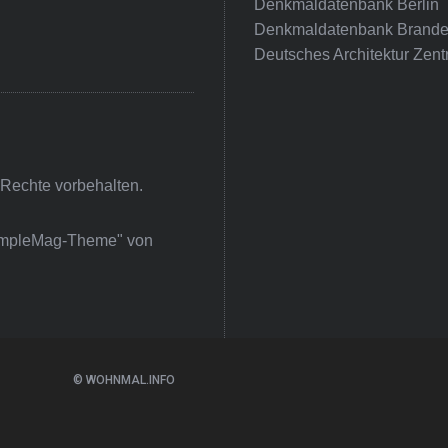
Denkmaldatenbank Berlin
Denkmaldatenbank Brande
Deutsches Architektur Zent
 Rechte vorbehalten.
impleMag-Theme" von
© WOHNMAL.INFO