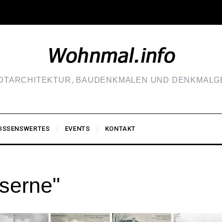
ADTARCHITEKTUR, BAUDENKMALEN UND DENKMALGE
ISSENSWERTES
EVENTS
KONTAKT
serne"