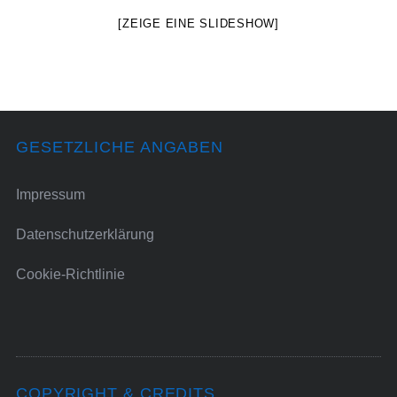
[ZEIGE EINE SLIDESHOW]
GESETZLICHE ANGABEN
Impressum
Datenschutzerklärung
Cookie-Richtlinie
COPYRIGHT & CREDITS