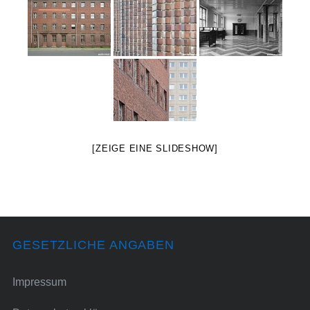
[ZEIGE EINE SLIDESHOW]
GESETZLICHE ANGABEN
Impressum