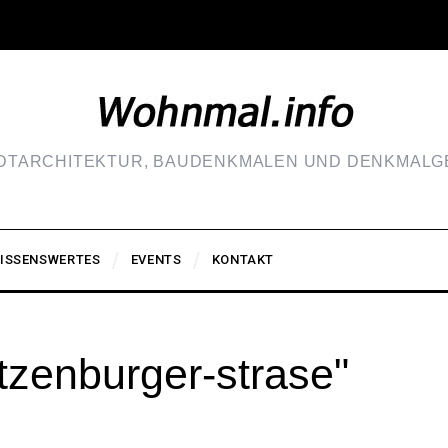
ADTARCHITEKTUR, BAUDENKMALEN UND DENKMALGE
ISSENSWERTES
EVENTS
KONTAKT
tzenburger-strase"