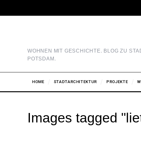
WOHNEN MIT GESCHICHTE. BLOG ZU ST
POTSDAM.
HOME
STADTARCHITEKTUR
PROJEKTE
W
Images tagged "lie