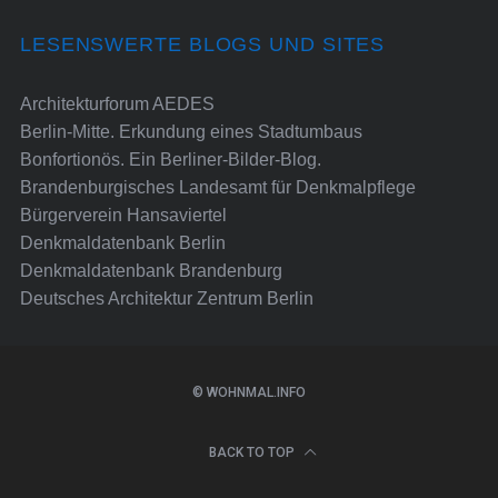
LESENSWERTE BLOGS UND SITES
Architekturforum AEDES
Berlin-Mitte. Erkundung eines Stadtumbaus
Bonfortionös. Ein Berliner-Bilder-Blog.
Brandenburgisches Landesamt für Denkmalpflege
Bürgerverein Hansaviertel
Denkmaldatenbank Berlin
Denkmaldatenbank Brandenburg
Deutsches Architektur Zentrum Berlin
© WOHNMAL.INFO
BACK TO TOP