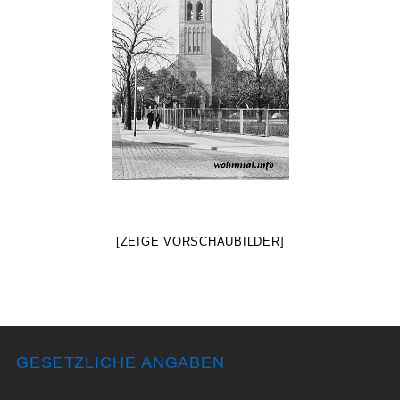
[ZEIGE VORSCHAUBILDER]
GESETZLICHE ANGABEN