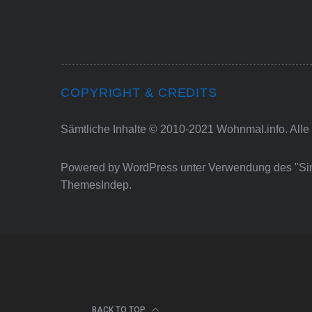
COPYRIGHT & CREDITS
Sämtliche Inhalte © 2010-2021 Wohnmal.info. Alle
Powered by
WordPress
unter Verwendung des "S
ThemesIndep
.
BACK TO TOP