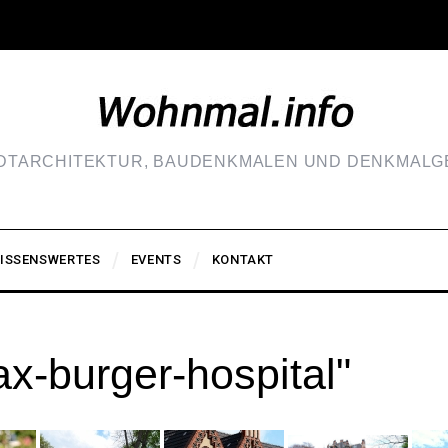
ADTARCHITEKTUR, BAUDENKMALEN UND DENKMALGE
ISSENSWERTES
EVENTS
KONTAKT
x-burger-hospital"