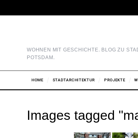
WOHNEN MIT GESCHICHTE. BLOG ZU ST
POTSDAM.
HOME
STADTARCHITEKTUR
PROJEKTE
W
Images tagged "ma