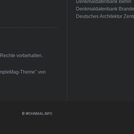
Denkmaldatenbank Berlin
Denkmaldatenbank Brande
Deutsches Architektur Zent
 Rechte vorbehalten.
impleMag-Theme" von
© WOHNMAL.INFO