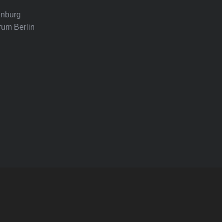
nburg
rum Berlin