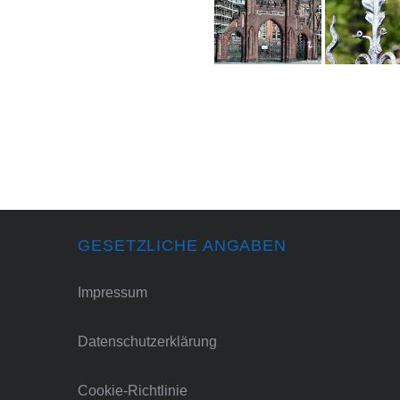
GESETZLICHE ANGABEN
Impressum
Datenschutzerklärung
Cookie-Richtlinie