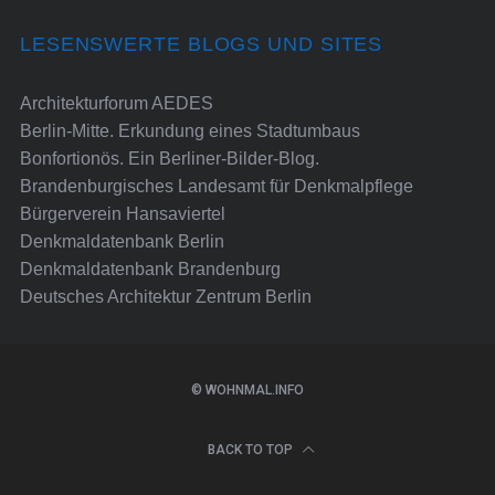
LESENSWERTE BLOGS UND SITES
Architekturforum AEDES
Berlin-Mitte. Erkundung eines Stadtumbaus
Bonfortionös. Ein Berliner-Bilder-Blog.
Brandenburgisches Landesamt für Denkmalpflege
Bürgerverein Hansaviertel
Denkmaldatenbank Berlin
Denkmaldatenbank Brandenburg
Deutsches Architektur Zentrum Berlin
© WOHNMAL.INFO
BACK TO TOP