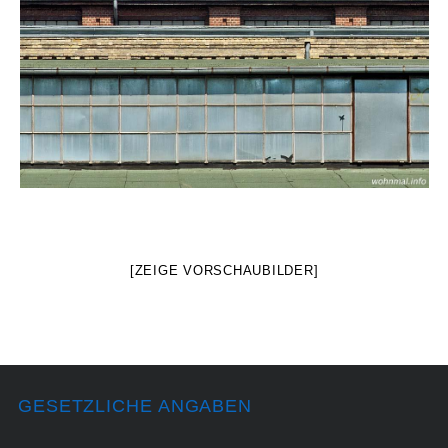
[ZEIGE VORSCHAUBILDER]
GESETZLICHE ANGABEN