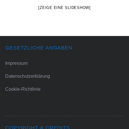
[ZEIGE EINE SLIDESHOW]
GESETZLICHE ANGABEN
Impressum
Datenschutzerklärung
Cookie-Richtlinie
COPYRIGHT & CREDITS