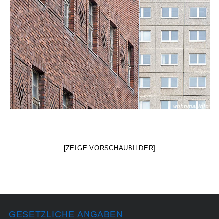
[ZEIGE VORSCHAUBILDER]
GESETZLICHE ANGABEN