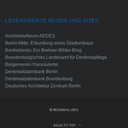
LESENSWERTE BLOGS UND SITES
Architekturforum AEDES
Berlin-Mitte. Erkundung eines Stadtumbaus
Bonfortionös. Ein Berliner-Bilder-Blog.
Brandenburgisches Landesamt für Denkmalpflege
Bürgerverein Hansaviertel
Denkmaldatenbank Berlin
Denkmaldatenbank Brandenburg
Deutsches Architektur Zentrum Berlin
© WOHNMAL.INFO
BACK TO TOP