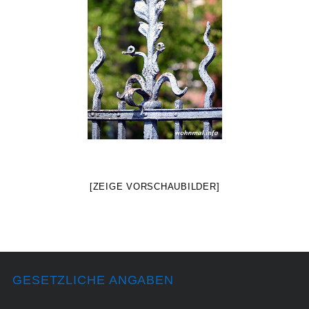
[ZEIGE VORSCHAUBILDER]
GESETZLICHE ANGABEN