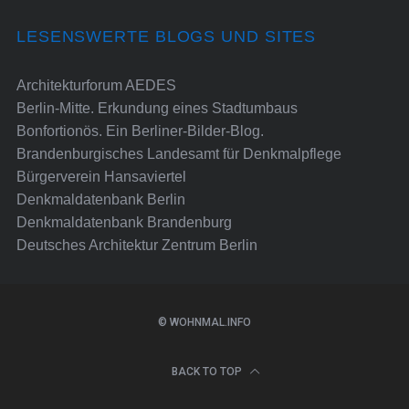
LESENSWERTE BLOGS UND SITES
Architekturforum AEDES
Berlin-Mitte. Erkundung eines Stadtumbaus
Bonfortionös. Ein Berliner-Bilder-Blog.
Brandenburgisches Landesamt für Denkmalpflege
Bürgerverein Hansaviertel
Denkmaldatenbank Berlin
Denkmaldatenbank Brandenburg
Deutsches Architektur Zentrum Berlin
© WOHNMAL.INFO
BACK TO TOP