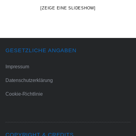
[ZEIGE EINE SLIDESHOW]
GESETZLICHE ANGABEN
Impressum
Datenschutzerklärung
Cookie-Richtlinie
COPYRIGHT & CREDITS