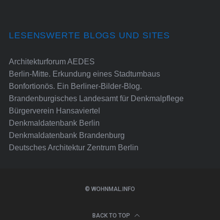
LESENSWERTE BLOGS UND SITES
Architekturforum AEDES
Berlin-Mitte. Erkundung eines Stadtumbaus
Bonfortionös. Ein Berliner-Bilder-Blog.
Brandenburgisches Landesamt für Denkmalpflege
Bürgerverein Hansaviertel
Denkmaldatenbank Berlin
Denkmaldatenbank Brandenburg
Deutsches Architektur Zentrum Berlin
© WOHNMAL.INFO
BACK TO TOP