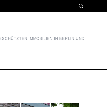
SCHÜTZTEN IMMOBILIEN IN BERLIN UND