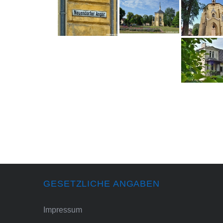
GESETZLICHE ANGABEN
Impressum