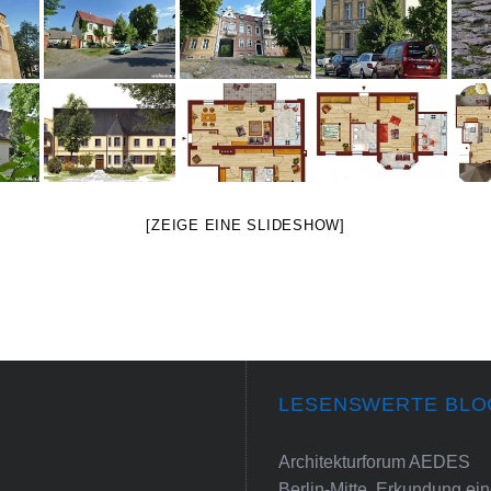
[ZEIGE EINE SLIDESHOW]
LESENSWERTE BLO
Architekturforum AEDES
Berlin-Mitte. Erkundung e