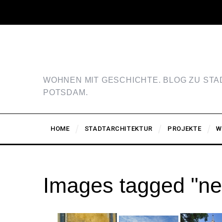
WOHNEN MIT GESCHICHTE. BLOG ZU ST
POTSDAM.
HOME
STADTARCHITEKTUR
PROJEKTE
W
Images tagged "ne