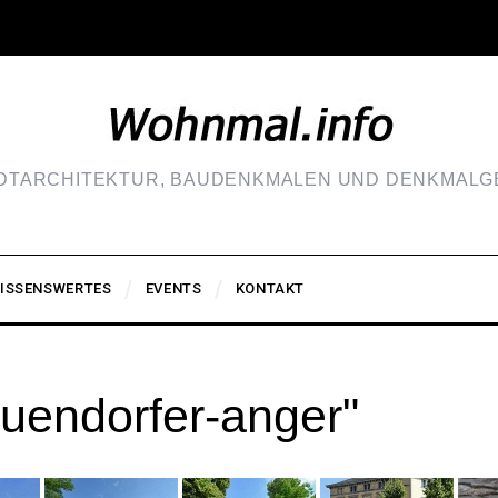
ADTARCHITEKTUR, BAUDENKMALEN UND DENKMALGE
ISSENSWERTES
EVENTS
KONTAKT
uendorfer-anger"