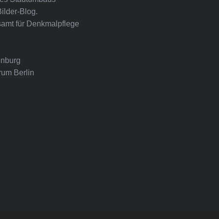
Bilder-Blog.
amt für Denkmalpflege
nburg
rum Berlin