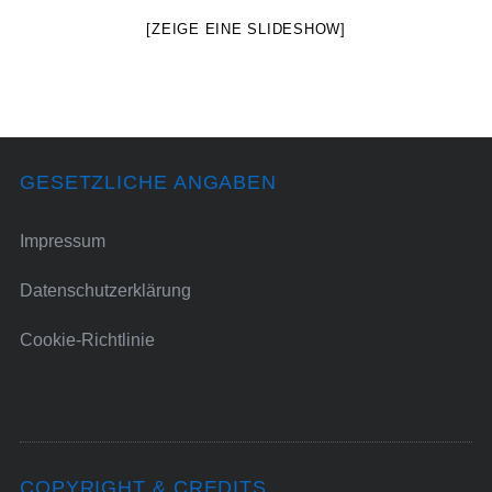
[ZEIGE EINE SLIDESHOW]
GESETZLICHE ANGABEN
Impressum
Datenschutzerklärung
Cookie-Richtlinie
COPYRIGHT & CREDITS