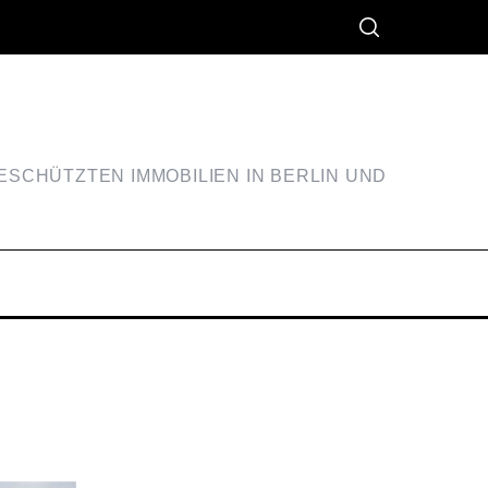
SCHÜTZTEN IMMOBILIEN IN BERLIN UND