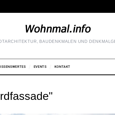
ADTARCHITEKTUR, BAUDENKMALEN UND DENKMALGE
ISSENSWERTES
EVENTS
KONTAKT
rdfassade"