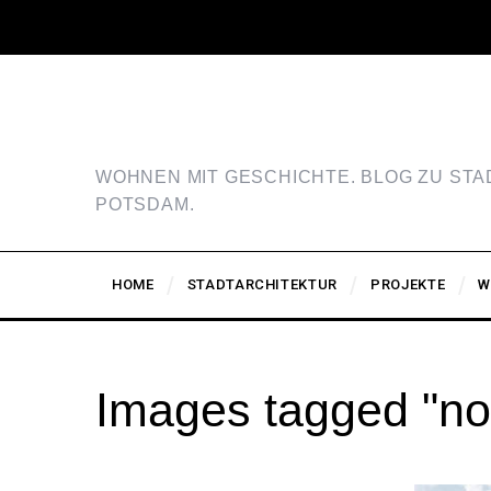
WOHNEN MIT GESCHICHTE. BLOG ZU ST
POTSDAM.
HOME
STADTARCHITEKTUR
PROJEKTE
W
Images tagged "no