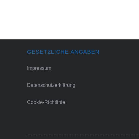
GESETZLICHE ANGABEN
Impressum
Datenschutzerklärung
Cookie-Richtlinie