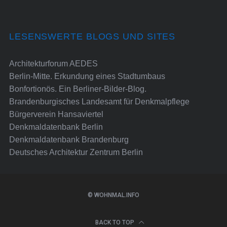
LESENSWERTE BLOGS UND SITES
Architekturforum AEDES
Berlin-Mitte. Erkundung eines Stadtumbaus
Bonfortionös. Ein Berliner-Bilder-Blog.
Brandenburgisches Landesamt für Denkmalpflege
Bürgerverein Hansaviertel
Denkmaldatenbank Berlin
Denkmaldatenbank Brandenburg
Deutsches Architektur Zentrum Berlin
© WOHNMAL.INFO
BACK TO TOP