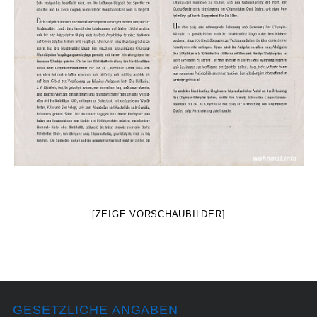
[ZEIGE VORSCHAUBILDER]
GESETZLICHE ANGABEN