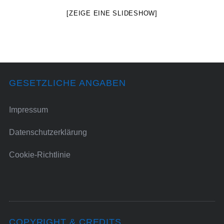
[ZEIGE EINE SLIDESHOW]
GESETZLICHE ANGABEN
Impressum
Datenschutzerklärung
Cookie-Richtlinie
COPYRIGHT & CREDITS