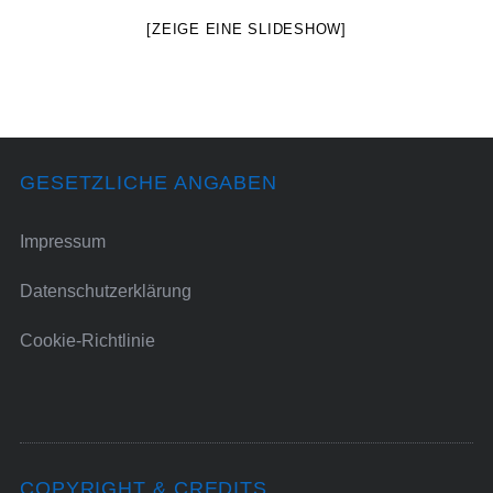
[ZEIGE EINE SLIDESHOW]
GESETZLICHE ANGABEN
Impressum
Datenschutzerklärung
Cookie-Richtlinie
COPYRIGHT & CREDITS