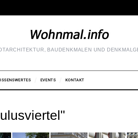
ADTARCHITEKTUR, BAUDENKMALEN UND DENKMALGE
ISSENSWERTES
EVENTS
KONTAKT
lusviertel"