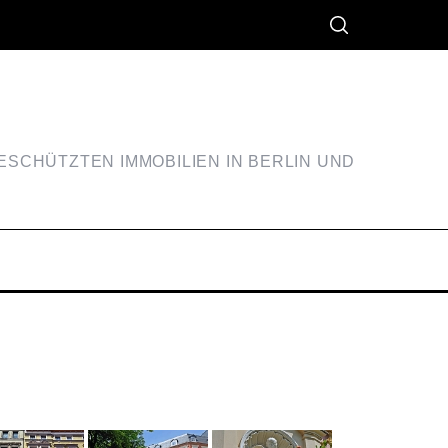
SCHÜTZTEN IMMOBILIEN IN BERLIN UND