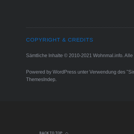
COPYRIGHT & CREDITS
Sämtliche Inhalte © 2010-2021 Wohnmal.info. Alle
Powered by
WordPress
unter Verwendung des "S
ThemesIndep
.
BACK TO TOP