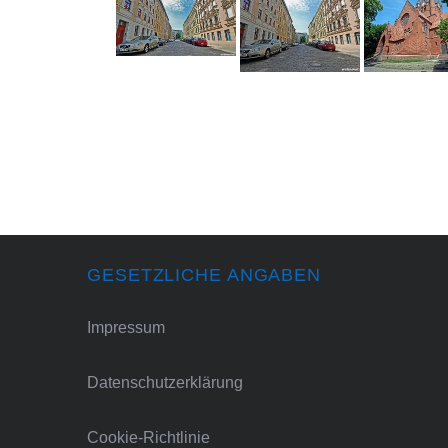
GESETZLICHE ANGABEN
Impressum
Datenschutzerklärung
Cookie-Richtlinie