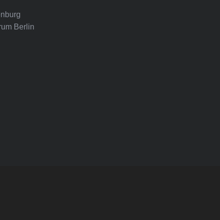
nburg
rum Berlin