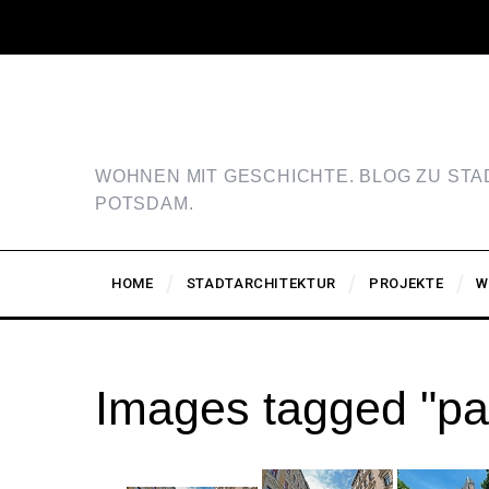
WOHNEN MIT GESCHICHTE. BLOG ZU ST
POTSDAM.
HOME
STADTARCHITEKTUR
PROJEKTE
W
Images tagged "pau