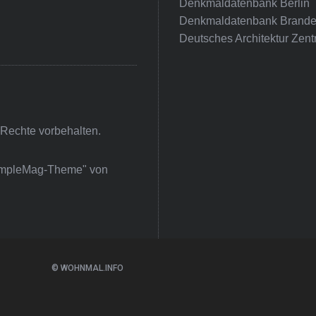
Denkmaldatenbank Berlin
Denkmaldatenbank Brande
Deutsches Architektur Zent
 Rechte vorbehalten.
impleMag-Theme" von
© WOHNMAL.INFO