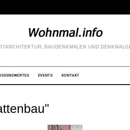
ADTARCHITEKTUR, BAUDENKMALEN UND DENKMALGE
ISSENSWERTES
EVENTS
KONTAKT
attenbau"