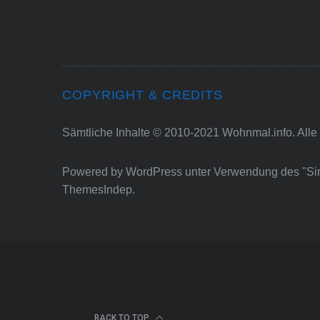
COPYRIGHT & CREDITS
Sämtliche Inhalte © 2010-2021 Wohnmal.info. Alle
Powered by
WordPress
unter Verwendung des "S
ThemesIndep
.
BACK TO TOP