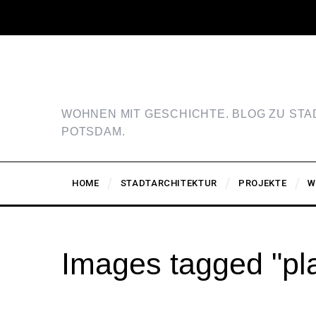
WOHNEN MIT GESCHICHTE. BLOG ZU ST
POTSDAM.
HOME
STADTARCHITEKTUR
PROJEKTE
W
Images tagged "pl