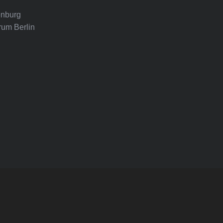
nburg
rum Berlin