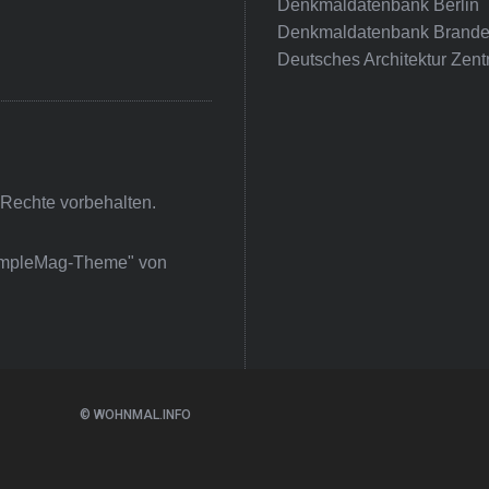
Denkmaldatenbank Berlin
Denkmaldatenbank Brande
Deutsches Architektur Zent
 Rechte vorbehalten.
impleMag-Theme" von
© WOHNMAL.INFO