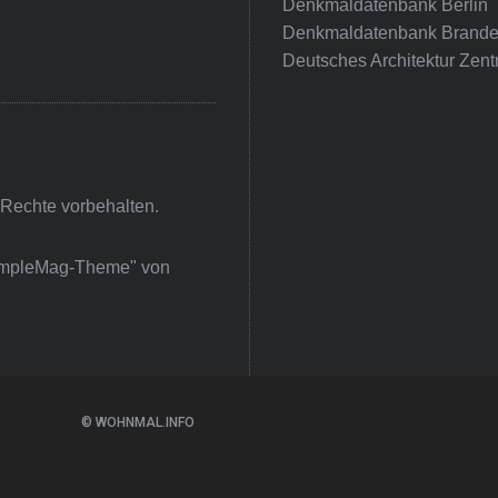
Denkmaldatenbank Berlin
Denkmaldatenbank Brande
Deutsches Architektur Zent
 Rechte vorbehalten.
impleMag-Theme" von
© WOHNMAL.INFO