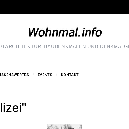
ADTARCHITEKTUR, BAUDENKMALEN UND DENKMALGE
ISSENSWERTES
EVENTS
KONTAKT
izei"