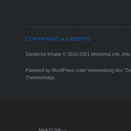
COPYRIGHT & CREDITS
Sämtliche Inhalte © 2010-2021 Wohnmal.info. Alle
Powered by
WordPress
unter Verwendung des "S
ThemesIndep
.
BACK TO TOP