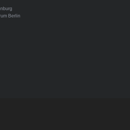
nburg
rum Berlin