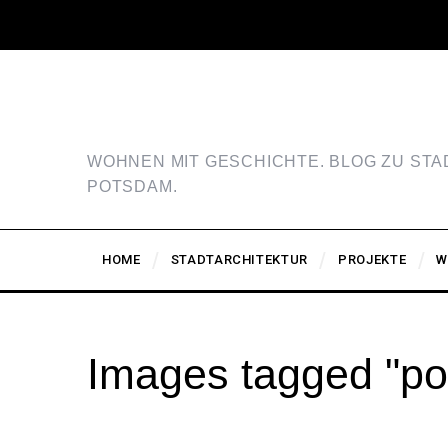
WOHNEN MIT GESCHICHTE. BLOG ZU ST
POTSDAM.
HOME
STADTARCHITEKTUR
PROJEKTE
W
Images tagged "pol