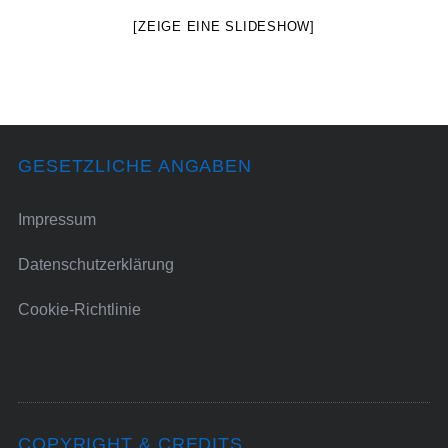
[ZEIGE EINE SLIDESHOW]
GESETZLICHE ANGABEN
Impressum
Datenschutzerklärung
Cookie-Richtlinie
COPYRIGHT & CREDITS