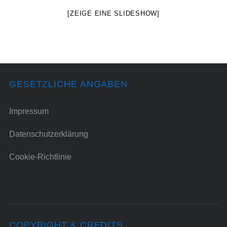
[ZEIGE EINE SLIDESHOW]
GESETZLICHE ANGABEN
Impressum
Datenschutzerklärung
Cookie-Richtlinie
COPYRIGHT & CREDITS