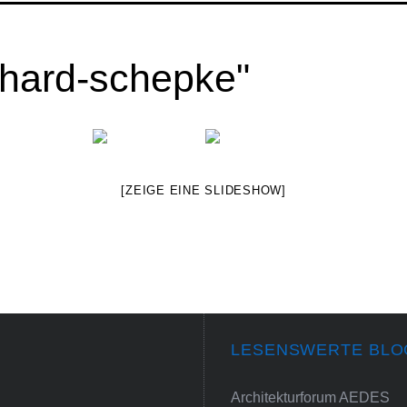
chard-schepke"
[ZEIGE EINE SLIDESHOW]
LESENSWERTE BLO
Architekturforum AEDES