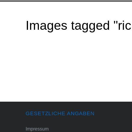
Images tagged "ri
GESETZLICHE ANGABEN
Impressum