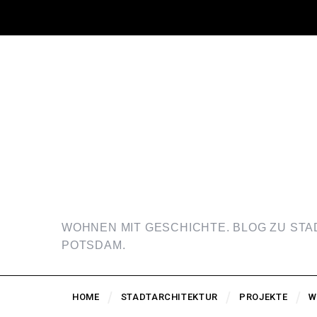
WOHNEN MIT GESCHICHTE. BLOG ZU ST
POTSDAM.
HOME
STADTARCHITEKTUR
PROJEKTE
W