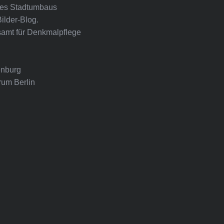
ines Stadtumbaus
Bilder-Blog.
amt für Denkmalpflege
nburg
rum Berlin