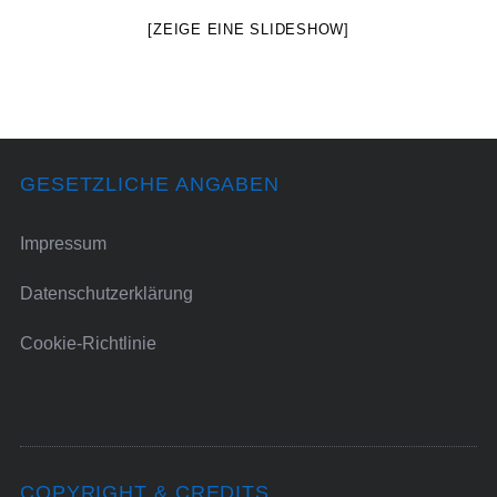
[ZEIGE EINE SLIDESHOW]
GESETZLICHE ANGABEN
Impressum
Datenschutzerklärung
Cookie-Richtlinie
COPYRIGHT & CREDITS