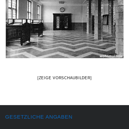
[ZEIGE VORSCHAUBILDER]
GESETZLICHE ANGABEN