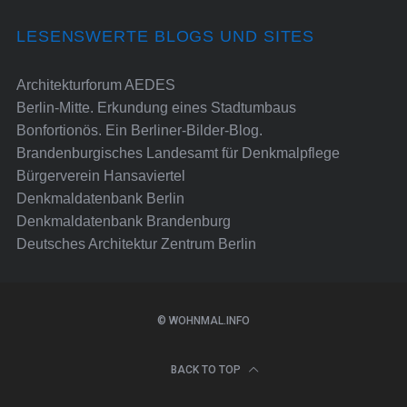
LESENSWERTE BLOGS UND SITES
Architekturforum AEDES
Berlin-Mitte. Erkundung eines Stadtumbaus
Bonfortionös. Ein Berliner-Bilder-Blog.
Brandenburgisches Landesamt für Denkmalpflege
Bürgerverein Hansaviertel
Denkmaldatenbank Berlin
Denkmaldatenbank Brandenburg
Deutsches Architektur Zentrum Berlin
© WOHNMAL.INFO
BACK TO TOP