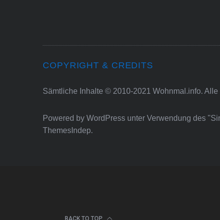
COPYRIGHT & CREDITS
Sämtliche Inhalte © 2010-2021 Wohnmal.info. Alle
Powered by
WordPress
unter Verwendung des "S
ThemesIndep
.
BACK TO TOP