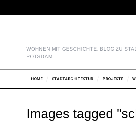
WOHNEN MIT GESCHICHTE. BLOG ZU ST
POTSDAM.
HOME
STADTARCHITEKTUR
PROJEKTE
W
Images tagged "s