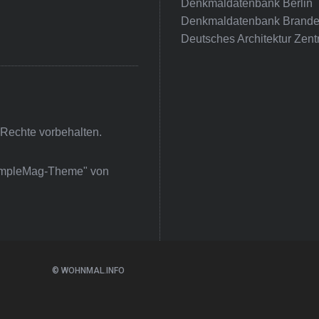
Denkmaldatenbank Berlin
Denkmaldatenbank Brande
Deutsches Architektur Zent
 Rechte vorbehalten.
impleMag-Theme" von
© WOHNMAL.INFO