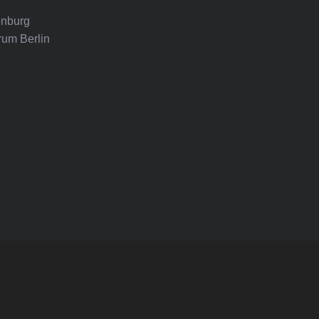
nburg
rum Berlin