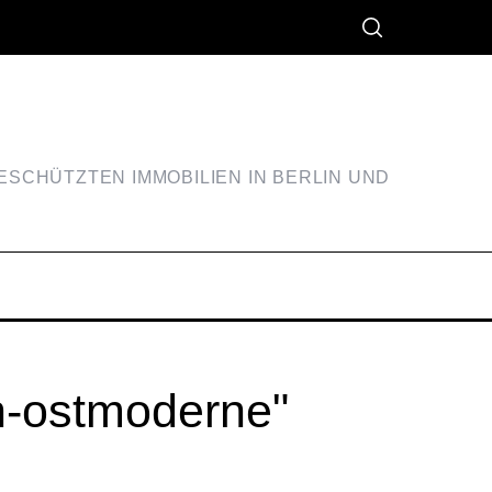
SCHÜTZTEN IMMOBILIEN IN BERLIN UND
n-ostmoderne"