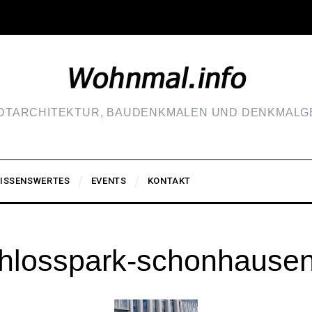
ADTARCHITEKTUR, BAUDENKMALEN UND DENKMALGE
ISSENSWERTES
EVENTS
KONTAKT
chlosspark-schonhause