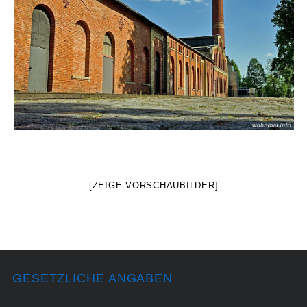
[ZEIGE VORSCHAUBILDER]
GESETZLICHE ANGABEN