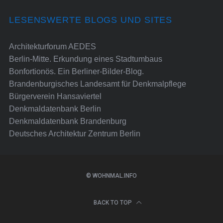
LESENSWERTE BLOGS UND SITES
Architekturforum AEDES
Berlin-Mitte. Erkundung eines Stadtumbaus
Bonfortionös. Ein Berliner-Bilder-Blog.
Brandenburgisches Landesamt für Denkmalpflege
Bürgerverein Hansaviertel
Denkmaldatenbank Berlin
Denkmaldatenbank Brandenburg
Deutsches Architektur Zentrum Berlin
© WOHNMAL.INFO
BACK TO TOP