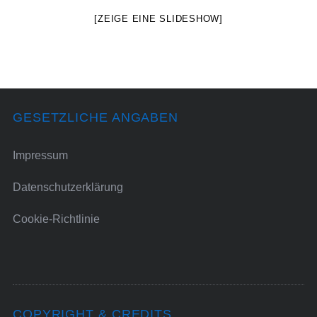
[ZEIGE EINE SLIDESHOW]
GESETZLICHE ANGABEN
Impressum
Datenschutzerklärung
Cookie-Richtlinie
COPYRIGHT & CREDITS