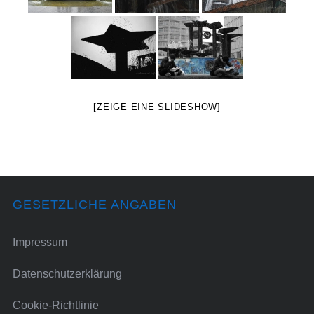
[ZEIGE EINE SLIDESHOW]
GESETZLICHE ANGABEN
Impressum
Datenschutzerklärung
Cookie-Richtlinie