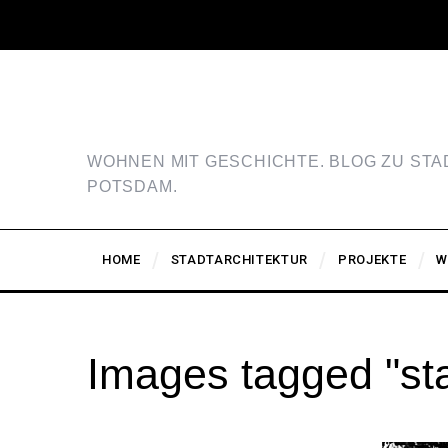
WOHNEN MIT GESCHICHTE. BLOG ZU ST
POTSDAM.
HOME
STADTARCHITEKTUR
PROJEKTE
W
Images tagged "sta