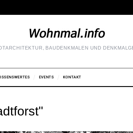
ADTARCHITEKTUR, BAUDENKMALEN UND DENKMALGE
ISSENSWERTES
EVENTS
KONTAKT
dtforst"