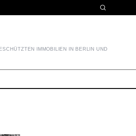
SCHÜTZTEN IMMOBILIEN IN BERLIN UND