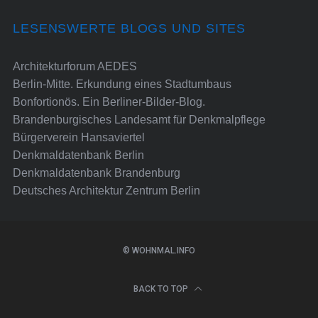
LESENSWERTE BLOGS UND SITES
Architekturforum AEDES
Berlin-Mitte. Erkundung eines Stadtumbaus
Bonfortionös. Ein Berliner-Bilder-Blog.
Brandenburgisches Landesamt für Denkmalpflege
Bürgerverein Hansaviertel
Denkmaldatenbank Berlin
Denkmaldatenbank Brandenburg
Deutsches Architektur Zentrum Berlin
© WOHNMAL.INFO
BACK TO TOP