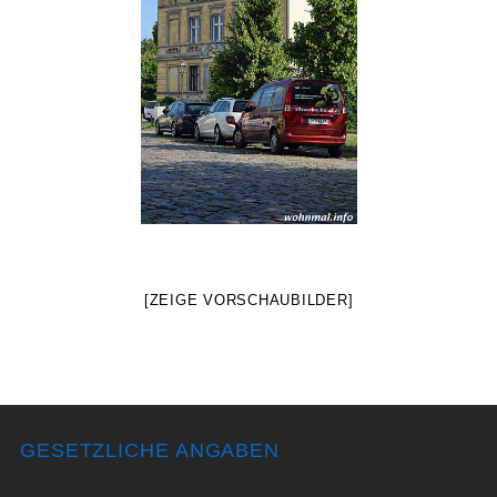
[ZEIGE VORSCHAUBILDER]
GESETZLICHE ANGABEN