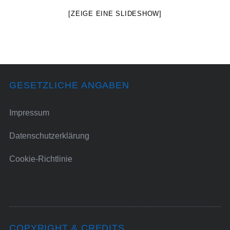
[ZEIGE EINE SLIDESHOW]
GESETZLICHE ANGABEN
Impressum
Datenschutzerklärung
Cookie-Richtlinie
COPYRIGHT & CREDITS