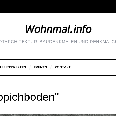
ADTARCHITEKTUR, BAUDENKMALEN UND DENKMALGE
ISSENSWERTES
EVENTS
KONTAKT
ppichboden"