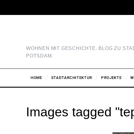
WOHNEN MIT GESCHICHTE. BLOG ZU ST
POTSDAM.
HOME
STADTARCHITEKTUR
PROJEKTE
W
Images tagged "te