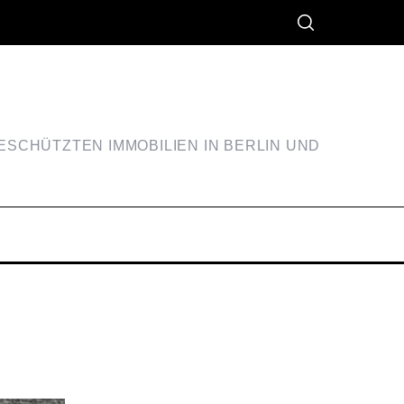
SCHÜTZTEN IMMOBILIEN IN BERLIN UND