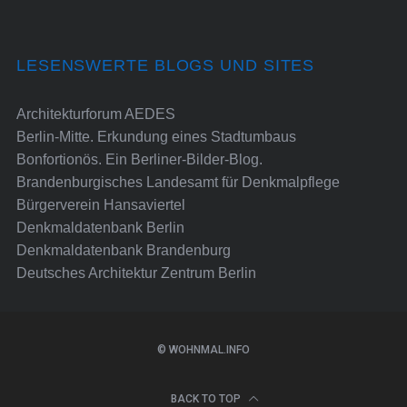
LESENSWERTE BLOGS UND SITES
Architekturforum AEDES
Berlin-Mitte. Erkundung eines Stadtumbaus
Bonfortionös. Ein Berliner-Bilder-Blog.
Brandenburgisches Landesamt für Denkmalpflege
Bürgerverein Hansaviertel
Denkmaldatenbank Berlin
Denkmaldatenbank Brandenburg
Deutsches Architektur Zentrum Berlin
© WOHNMAL.INFO
BACK TO TOP