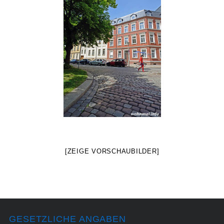
[ZEIGE VORSCHAUBILDER]
GESETZLICHE ANGABEN