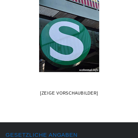
[ZEIGE VORSCHAUBILDER]
GESETZLICHE ANGABEN