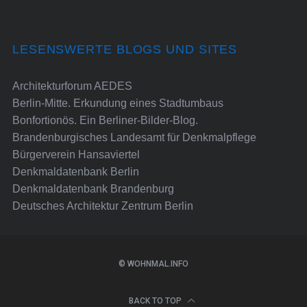
LESENSWERTE BLOGS UND SITES
Architekturforum AEDES
Berlin-Mitte. Erkundung eines Stadtumbaus
Bonfortionös. Ein Berliner-Bilder-Blog.
Brandenburgisches Landesamt für Denkmalpflege
Bürgerverein Hansaviertel
Denkmaldatenbank Berlin
Denkmaldatenbank Brandenburg
Deutsches Architektur Zentrum Berlin
© WOHNMAL.INFO
BACK TO TOP