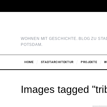
WOHNEN MIT GESCHICHTE. BLOG ZU ST
POTSDAM.
HOME
STADTARCHITEKTUR
PROJEKTE
W
Images tagged "tri