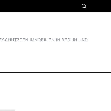
SCHÜTZTEN IMMOBILIEN IN BERLIN UND