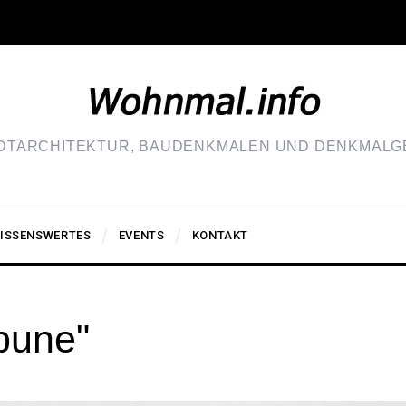
ADTARCHITEKTUR, BAUDENKMALEN UND DENKMALGE
ISSENSWERTES
EVENTS
KONTAKT
bune"