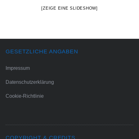
[ZEIGE EINE SLIDESHOW]
GESETZLICHE ANGABEN
Impressum
Datenschutzerklärung
Cookie-Richtlinie
COPYRIGHT & CREDITS