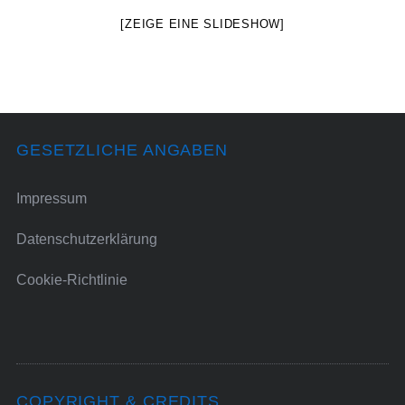
[ZEIGE EINE SLIDESHOW]
GESETZLICHE ANGABEN
Impressum
Datenschutzerklärung
Cookie-Richtlinie
COPYRIGHT & CREDITS