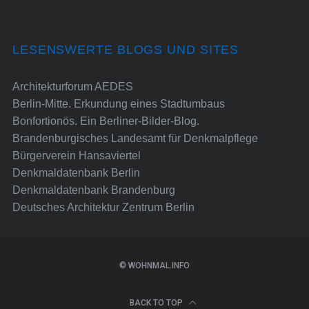
LESENSWERTE BLOGS UND SITES
Architekturforum AEDES
Berlin-Mitte. Erkundung eines Stadtumbaus
Bonfortionös. Ein Berliner-Bilder-Blog.
Brandenburgisches Landesamt für Denkmalpflege
Bürgerverein Hansaviertel
Denkmaldatenbank Berlin
Denkmaldatenbank Brandenburg
Deutsches Architektur Zentrum Berlin
© WOHNMAL.INFO
BACK TO TOP