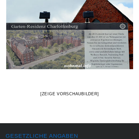
[ZEIGE VORSCHAUBILDER]
GESETZLICHE ANGABEN